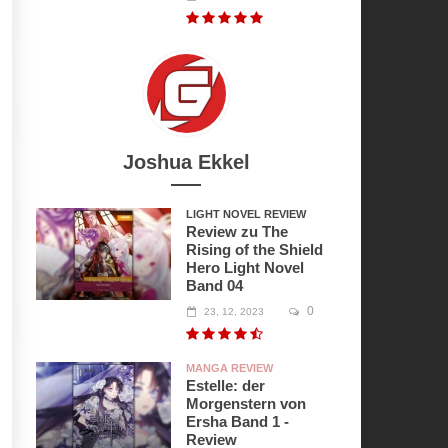
Joshua Ekkel
LIGHT NOVEL REVIEW
Review zu The
Rising of the Shield
Hero Light Novel
Band 04
0
23, 12, 2023
MANGA REVIEW
Estelle: der
Morgenstern von
Ersha Band 1 -
Review