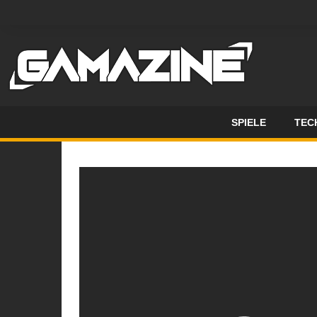
SPIELE
TEC