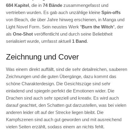
684 Kapitel
, die in
74 Bände
zusammengefasst und
vertrieben wurden. Es gab auch unzählige kleine
Spin-offs
von Bleach, die über Jahre hinweg erschienen, in Manga und
Light Novel Form. Sein neustes Werk “
Burn the Witch
“, der
als
One-Shot
veröffentlicht und durch seine Beliebtheit
serialisiert wurde, umfasst aktuell
1 Band
.
Zeichnung und Cover
Was einem direkt auffällt, sind die sehr detailreichen, sauberen
Zeichnungen und die guten Übergänge, dazu kommt das
schöne Charakterdesign. Die Gesichtszüge sind sehr
einladend und spiegeln perfekt die Emotionen wider. Die
Drachen sind auch sehr speziell und kreativ. Es wird auch
darauf geachtet, den Schatten gut darzustellen, was bei vielen
anderen leider oft auf der Strecke liegen bleibt. Die
Kampfszenen sind auch gut geworden und mit ausreichend
vielen Seiten erzählt, sodass einem an nichts fehlt.