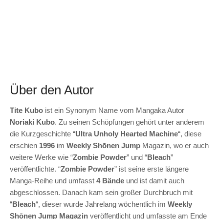
Über den Autor
Tite Kubo
ist ein Synonym Name vom Mangaka Autor
Noriaki Kubo
. Zu seinen Schöpfungen gehört unter anderem
die Kurzgeschichte “
Ultra Unholy Hearted Machine
“, diese
erschien
1996
im
Weekly Shōnen Jump
Magazin, wo er auch
weitere Werke wie “
Zombie Powder
” und “
Bleach
”
veröffentlichte. “
Zombie Powder
” ist seine erste längere
Manga-Reihe und umfasst
4 Bände
und ist damit auch
abgeschlossen. Danach kam sein großer Durchbruch mit
“
Bleach
“, dieser wurde Jahrelang wöchentlich im
Weekly
Shōnen Jump Magazin
veröffentlicht und umfasste am Ende