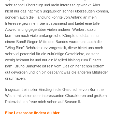
sehr schnell überzeugt und mein Interesse geweckt. Aber
nicht nur das hat mich unglaublich schnell überzeugen können,
sondern auch die Handlung konnte von Anfang an mein
Interesse gewinnen. Sie ist spannend und bietet eine tolle
Abwechslung gegenüber vielen anderen Werken, dazu
kommen noch viele umfangreiche Kämpfe und das in nur
einem Band! Gegen Mitte des Bandes wurde uns auch die
“Wing Bind” Behörde kurz vorgestellt, diese bietet uns noch
sehr viel potenzial für die zukünftige Geschichte, da sehr
wenig bekannt ist und nur ein Mitglied bislang zum Einsatz
kam. Bruno Bangnyfe ist rein vom Design her schon extrem
gut geworden und ich bin gespannt was die anderen Mitglieder
drauf haben.
Insgesamt ein toller Einstieg in die Geschichte von Burn the
Witch, mit vielen sehr interessanten Charakteren und großem
Potenzial! Ich freue mich schon auf Season II.
Eine Leseprobe findest du hier.