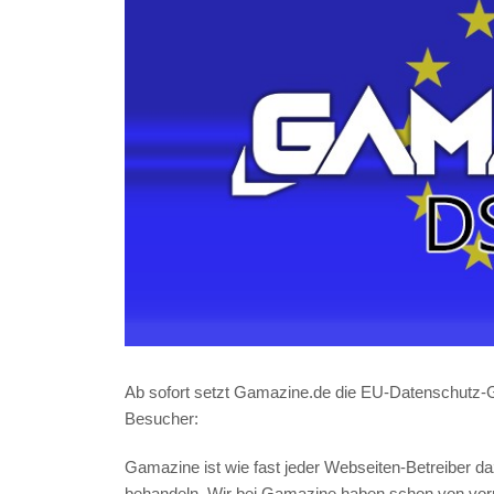
Ab sofort setzt Gamazine.de die EU-Datenschutz-
Besucher:
Gamazine ist wie fast jeder Webseiten-Betreiber da
behandeln. Wir bei Gamazine haben schon von vornh