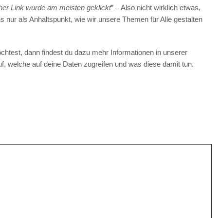
er Link wurde am meisten geklickt
” – Also nicht wirklich etwas,
s nur als Anhaltspunkt, wie wir unsere Themen für Alle gestalten
test, dann findest du dazu mehr Informationen in unserer
 auf, welche auf deine Daten zugreifen und was diese damit tun.