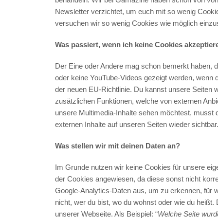
Newsletter verzichtet, um euch mit so wenig Cooki
versuchen wir so wenig Cookies wie möglich einzus
Was passiert, wenn ich keine Cookies akzeptier
Der Eine oder Andere mag schon bemerkt haben, das
oder keine YouTube-Videos gezeigt werden, wenn di
der neuen EU-Richtlinie. Du kannst unsere Seiten w
zusätzlichen Funktionen, welche von externen Anbi
unsere Multimedia-Inhalte sehen möchtest, musst 
externen Inhalte auf unseren Seiten wieder sichtbar
Was stellen wir mit deinen Daten an?
Im Grunde nutzen wir keine Cookies für unsere eig
der Cookies angewiesen, da diese sonst nicht korrek
Google-Analytics-Daten aus, um zu erkennen, für we
nicht, wer du bist, wo du wohnst oder wie du heiß
unserer Webseite. Als Beispiel: “
Welche Seite wurd