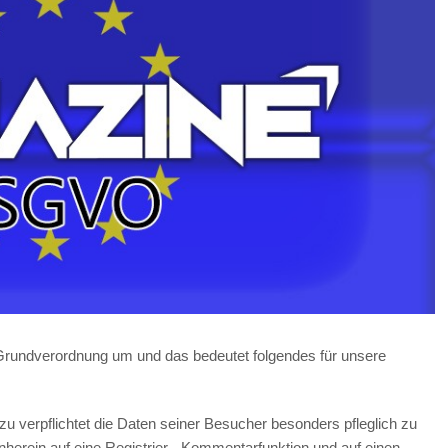
Grundverordnung um und das bedeutet folgendes für unsere
zu verpflichtet die Daten seiner Besucher besonders pfleglich zu
erein auf eine Registrier-, Kommentarfunktion und auf einen