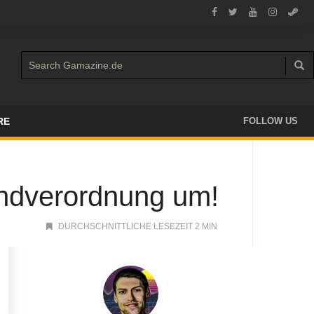
RE
FOLLOW US
ndverordnung um!
DURCHSCHNITTLICHE LESEZEIT 2 MIN