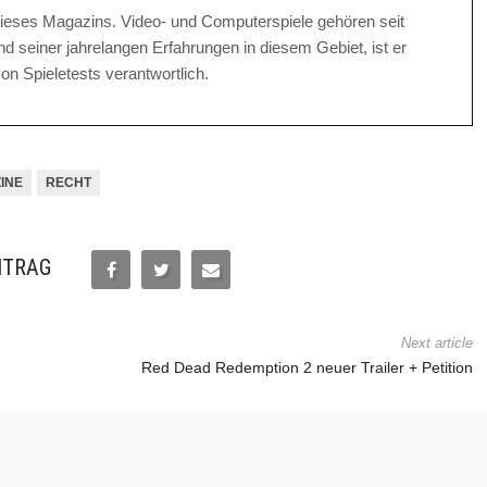
r dieses Magazins. Video- und Computerspiele gehören seit
 seiner jahrelangen Erfahrungen in diesem Gebiet, ist er
on Spieletests verantwortlich.
INE
RECHT
ITRAG
Next article
Red Dead Redemption 2 neuer Trailer + Petition