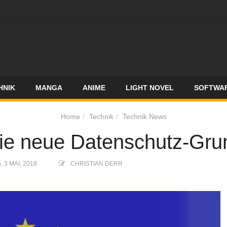
HNIK
MANGA
ANIME
LIGHT NOVEL
SOFTWA
Home
Technik
Technik News
die neue Datenschutz-Gru
3 MAI, 2018
CHRISTIAN DERR