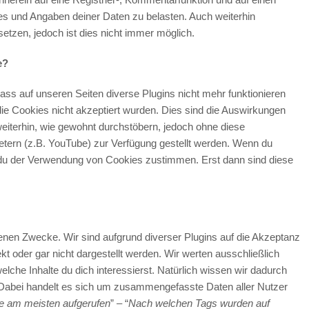
es und Angaben deiner Daten zu belasten. Auch weiterhin
etzen, jedoch ist dies nicht immer möglich.
e?
s auf unseren Seiten diverse Plugins nicht mehr funktionieren
e Cookies nicht akzeptiert wurden. Dies sind die Auswirkungen
eiterhin, wie gewohnt durchstöbern, jedoch ohne diese
etern (z.B. YouTube) zur Verfügung gestellt werden. Wenn du
du der Verwendung von Cookies zustimmen. Erst dann sind diese
.
enen Zwecke. Wir sind aufgrund diverser Plugins auf die Akzeptanz
t oder gar nicht dargestellt werden. Wir werten ausschließlich
lche Inhalte du dich interessierst. Natürlich wissen wir dadurch
t. Dabei handelt es sich um zusammengefasste Daten aller Nutzer
e am meisten aufgerufen
” – “
Nach welchen Tags wurden auf