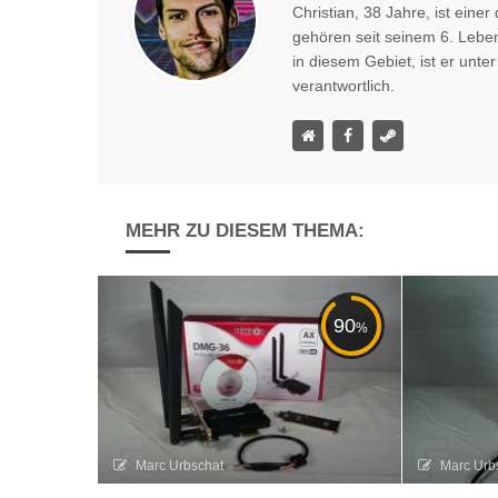
Christian, 38 Jahre, ist ein
gehören seit seinem 6. Lebe
in diesem Gebiet, ist er unte
verantwortlich.
MEHR ZU DIESEM THEMA:
90
%
Marc Urbschat
Marc Urb