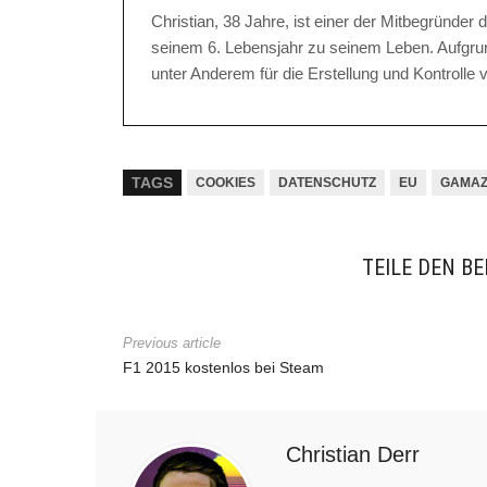
Christian, 38 Jahre, ist einer der Mitbegründe
seinem 6. Lebensjahr zu seinem Leben. Aufgrund
unter Anderem für die Erstellung und Kontrolle v
TAGS
COOKIES
DATENSCHUTZ
EU
GAMAZ
TEILE DEN BE
Previous article
F1 2015 kostenlos bei Steam
Christian Derr