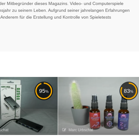
er der Mitbegründer dieses Magazins. Video- und Computerspiele
nsjahr zu seinem Leben. Aufgrund seiner jahrelangen Erfahrungen
r Anderem für die Erstellung und Kontrolle von Spieletests
95
83
%
%
schat
Marc Urbschat