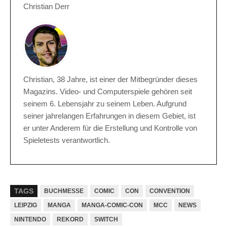
Christian Derr
Christian, 38 Jahre, ist einer der Mitbegründer dieses
Magazins. Video- und Computerspiele gehören seit
seinem 6. Lebensjahr zu seinem Leben. Aufgrund
seiner jahrelangen Erfahrungen in diesem Gebiet, ist
er unter Anderem für die Erstellung und Kontrolle von
Spieletests verantwortlich.
TAGS
BUCHMESSE
COMIC
CON
CONVENTION
LEIPZIG
MANGA
MANGA-COMIC-CON
MCC
NEWS
NINTENDO
REKORD
SWITCH