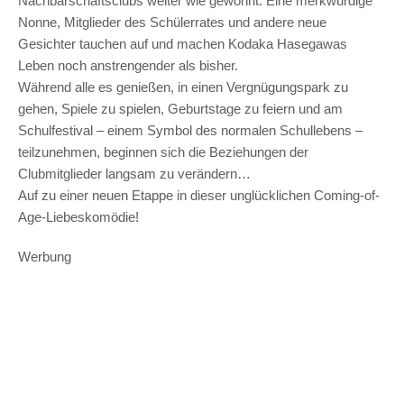
Nachbarschaftsclubs weiter wie gewohnt. Eine merkwürdige
Nonne, Mitglieder des Schülerrates und andere neue
Gesichter tauchen auf und machen Kodaka Hasegawas
Leben noch anstrengender als bisher.
Während alle es genießen, in einen Vergnügungspark zu
gehen, Spiele zu spielen, Geburtstage zu feiern und am
Schulfestival – einem Symbol des normalen Schullebens –
teilzunehmen, beginnen sich die Beziehungen der
Clubmitglieder langsam zu verändern…
Auf zu einer neuen Etappe in dieser unglücklichen Coming-of-
Age-Liebeskomödie!
Werbung