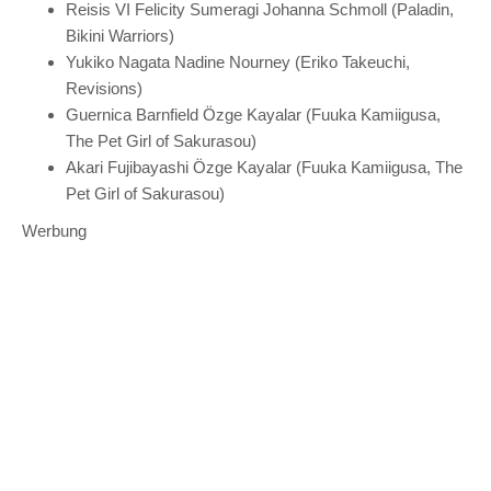
Reisis VI Felicity Sumeragi Johanna Schmoll (Paladin,
Bikini Warriors)
Yukiko Nagata Nadine Nourney (Eriko Takeuchi,
Revisions)
Guernica Barnfield Özge Kayalar (Fuuka Kamiigusa,
The Pet Girl of Sakurasou)
Akari Fujibayashi Özge Kayalar (Fuuka Kamiigusa, The
Pet Girl of Sakurasou)
Werbung