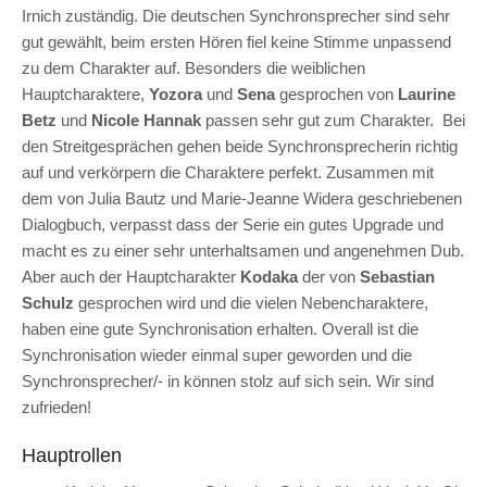
Irnich zuständig. Die deutschen Synchronsprecher sind sehr
gut gewählt, beim ersten Hören fiel keine Stimme unpassend
zu dem Charakter auf. Besonders die weiblichen
Hauptcharaktere,
Yozora
und
Sena
gesprochen von
Laurine
Betz
und
Nicole Hannak
passen sehr gut zum Charakter. Bei
den Streitgesprächen gehen beide Synchronsprecherin richtig
auf und verkörpern die Charaktere perfekt. Zusammen mit
dem von Julia Bautz und Marie-Jeanne Widera geschriebenen
Dialogbuch, verpasst dass der Serie ein gutes Upgrade und
macht es zu einer sehr unterhaltsamen und angenehmen Dub.
Aber auch der Hauptcharakter
Kodaka
der von
Sebastian
Schulz
gesprochen wird und die vielen Nebencharaktere,
haben eine gute Synchronisation erhalten. Overall ist die
Synchronisation wieder einmal super geworden und die
Synchronsprecher/- in können stolz auf sich sein. Wir sind
zufrieden!
Hauptrollen