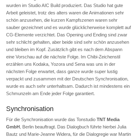
wurden im Studio AIC Build produziert. Das Studio hat gute
Arbeit geleistet, trotz des alters waren die Animationen sehr
schön anzusehen, die kurzen Kampfszenen waren sehr
sauber gezeichnet und es wurde glücklicherweise komplett auf
CG-Elemente verzichtet. Das Opening und Ending sind zwar
sehr schlicht gehalten, aber beide sind sehr schön anzusehen
und bleiben im Kopf. Zusätzlich gibt es nach dem Abspann
eine Vorschau auf die nächste Folge. Im Chibi-Zeichenstil
erzählen uns Kodaka, Yozora und Sena was uns in der
nächsten Folge erwartet, dass ganze wurde super lustig
verpackt und zusammen mit der Deutschen Synchronisation,
wurde es auch sehr unterhaltsam. Dadurch ist mindestens ein
Schmunzeln am Ende jeder Folge garantiert.
Synchronisation
Für die Synchronisation wurde das Tonstudio
TNT Media
GmbH
, Berlin beauftragt. Das Dialogbuch führte hierbei Julia
Bautz und Marie-Jeanne Widera, für die Dialogregie war Martin