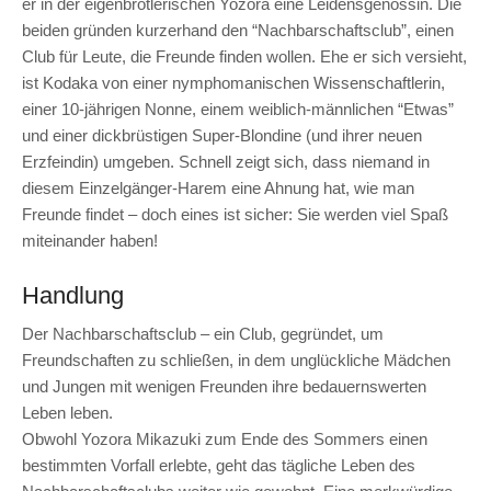
er in der eigenbrötlerischen Yozora eine Leidensgenossin. Die
beiden gründen kurzerhand den “Nachbarschaftsclub”, einen
Club für Leute, die Freunde finden wollen. Ehe er sich versieht,
ist Kodaka von einer nymphomanischen Wissenschaftlerin,
einer 10-jährigen Nonne, einem weiblich-männlichen “Etwas”
und einer dickbrüstigen Super-Blondine (und ihrer neuen
Erzfeindin) umgeben. Schnell zeigt sich, dass niemand in
diesem Einzelgänger-Harem eine Ahnung hat, wie man
Freunde findet – doch eines ist sicher: Sie werden viel Spaß
miteinander haben!
Handlung
Der Nachbarschaftsclub – ein Club, gegründet, um
Freundschaften zu schließen, in dem unglückliche Mädchen
und Jungen mit wenigen Freunden ihre bedauernswerten
Leben leben.
Obwohl Yozora Mikazuki zum Ende des Sommers einen
bestimmten Vorfall erlebte, geht das tägliche Leben des