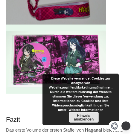
Diese Website verwendet Cookies zur
Analyse von
Websitezugriffen/Marketingmaßnahmen.
Durch die weitere Nutzung der Website
stimmen Sie dieser Verwendung zu.
Informationen zu Cookies und Ihre
Widerspruchsmöglichkeit finden Sie
unter:
Weitere Informationen
Hinweis
Fazit
ausblenden
Das erste Volume der ersten Staffel von
Haganai
bietet eine