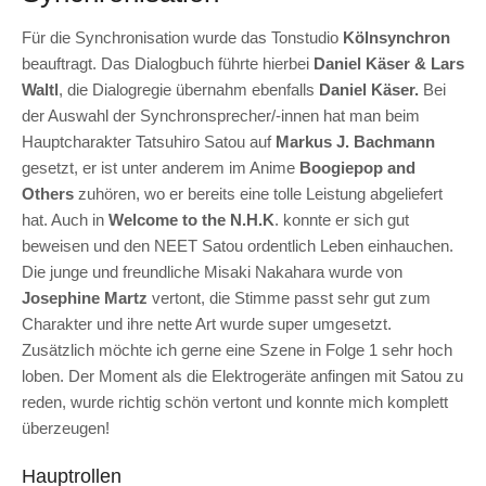
Für die Synchronisation wurde das Tonstudio
Kölnsynchron
beauftragt. Das Dialogbuch führte hierbei
Daniel Käser & Lars
Waltl
, die Dialogregie übernahm ebenfalls
Daniel Käser.
Bei
der Auswahl der Synchronsprecher/-innen hat man beim
Hauptcharakter Tatsuhiro Satou auf
Markus J. Bachmann
gesetzt, er ist unter anderem im Anime
Boogiepop and
Others
zuhören, wo er bereits eine tolle Leistung abgeliefert
hat. Auch in
Welcome to the N.H.K
. konnte er sich gut
beweisen und den NEET Satou ordentlich Leben einhauchen.
Die junge und freundliche Misaki Nakahara wurde von
Josephine Martz
vertont, die Stimme passt sehr gut zum
Charakter und ihre nette Art wurde super umgesetzt.
Zusätzlich möchte ich gerne eine Szene in Folge 1 sehr hoch
loben. Der Moment als die Elektrogeräte anfingen mit Satou zu
reden, wurde richtig schön vertont und konnte mich komplett
überzeugen!
Hauptrollen