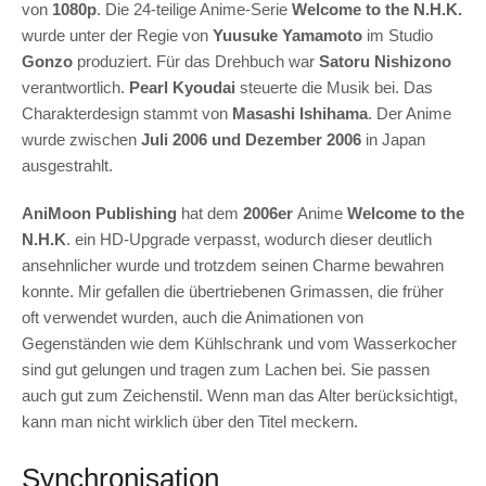
von
1080p
. Die 24-teilige Anime-Serie
Welcome to the N.H.K.
wurde unter der Regie von
Yuusuke Yamamoto
im Studio
Gonzo
produziert. Für das Drehbuch war
Satoru Nishizono
verantwortlich.
Pearl Kyoudai
steuerte die Musik bei. Das
Charakterdesign stammt von
Masashi Ishihama
. Der Anime
wurde zwischen
Juli 2006 und Dezember 2006
in Japan
ausgestrahlt.
AniMoon Publishing
hat dem
2006er
Anime
Welcome to the
N.H.K
. ein HD-Upgrade verpasst, wodurch dieser deutlich
ansehnlicher wurde und trotzdem seinen Charme bewahren
konnte. Mir gefallen die übertriebenen Grimassen, die früher
oft verwendet wurden, auch die Animationen von
Gegenständen wie dem Kühlschrank und vom Wasserkocher
sind gut gelungen und tragen zum Lachen bei. Sie passen
auch gut zum Zeichenstil. Wenn man das Alter berücksichtigt,
kann man nicht wirklich über den Titel meckern.
Synchronisation