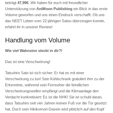
beträgt
47,99€
. Wir haben für euch mit freundlicher
Unterstützung von
AniMoon Publishing
ein Blick in das erste
Volume geworfen und uns einen Eindruck verschafft. Ob uns
das NEET Leben vom 22-jährigen Satou überzeugen konnte,
erfahrt ihr in unserer Review!
Handlung vom Volume
Wie viel Wahnsinn steckt in dir?!
Das ist eine Verschwörung!
Tatsuhiro Sato ist sich sicher: Er hat es mit einer
Verschwörung zu tun! Sein Kühlschrank gratuliert ihm zu der
Erkenntnis, während sein Fernseher die feindlichen
Verschwörungswellen empfängt und die Klimaanlage den
Verdacht konkretisiert: Es ist die NHK! Sie ist schuld daran,
dass Tatsuhiro seit vier Jahren keinen Fuß vor die Tür gesetzt
hat. Doch sein Hikikomori-Dasein wird plötzlich auf den Kopf