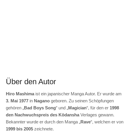
Über den Autor
Hiro Mashima
ist ein japanischer Manga Autor. Er wurde am
3. Mai 1977
in
Nagano
geboren. Zu seinen Schöpfungen
gehören „
Bad Boys Song
“ und „
Magician
“, für den er
1998
den Nachwuchspreis des Kōdansha
Verlages gewann.
Bekannter wurde er durch den Manga „
Rave
“, welchen er von
1999 bis 2005
zeichnete.