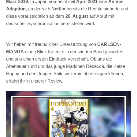
März 2019
. In Japan erscheint seit
April 2021
eine
Anime-
Adaption
, an der sich
Netflix
bereits die Rechte sicherte und
diese voraussichtlich ab dem
26. August
auf Abruf mit
deutscher Synchronisation bereitstellen wird.
Wir haben mit freundlicher Unterstützung von
CARLSEN-
MANGA
einen Blick für euch in den vierten Band geworfen
und uns einen ersten Eindruck verschafft. Ob uns die
Abenteuer rund um das junge Mädchen Rebecca, die Katze
Happy und den Jungen Shiki weiterhin überzeugen können,
erfahrt ihr in unserer Review.