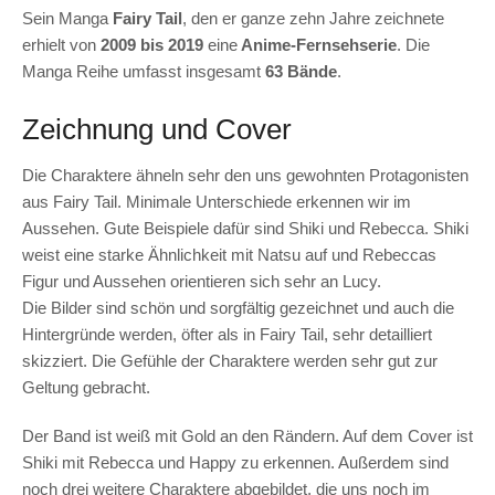
Sein Manga
Fairy Tail
, den er ganze zehn Jahre zeichnete
erhielt von
2009 bis 2019
eine
Anime-Fernsehserie
. Die
Manga Reihe umfasst insgesamt
63 Bände
.
Zeichnung und Cover
Die Charaktere ähneln sehr den uns gewohnten Protagonisten
aus Fairy Tail. Minimale Unterschiede erkennen wir im
Aussehen. Gute Beispiele dafür sind Shiki und Rebecca. Shiki
weist eine starke Ähnlichkeit mit Natsu auf und Rebeccas
Figur und Aussehen orientieren sich sehr an Lucy.
Die Bilder sind schön und sorgfältig gezeichnet und auch die
Hintergründe werden, öfter als in Fairy Tail, sehr detailliert
skizziert. Die Gefühle der Charaktere werden sehr gut zur
Geltung gebracht.
Der Band ist weiß mit Gold an den Rändern. Auf dem Cover ist
Shiki mit Rebecca und Happy zu erkennen. Außerdem sind
noch drei weitere Charaktere abgebildet, die uns noch im