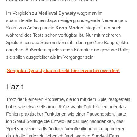
Im Vergleich zu
Medieval Dynasty
wagt man im
spätmittelalterlichen Japan einige grundlegende Neuerungen.
So ist von Anfang an ein
Koop-Modus
integriert, der auch
während des Tests schon verfügbar ist. Nur mit mehreren
Spielerinnen und Spielern könnt ihr dann größere Bauprojekte
angehen. Außerdem spielen auch Kämpfe eine gewisse Rolle,
sie sollen ausgefeilter als im Vorgänger sein.
Sengoku Dynasty kann direkt hier erworben werden!
Fazit
Trotz der kleineren Probleme, die ich mit dem Spiel festgestellt
habe, wie etwa seltsame UI-Auswahlmöglichkeiten oder das
Fehlen praktischer Funktionen wie einer Pausenoption, hatte
ich Spaß! Solange die Entwickler darüber nachdenken, das
Spiel vor seiner vollständigen Veröffentlichung zu optimieren,
da ich die Ladezeit lächerlich fand, werden Survival-Fans