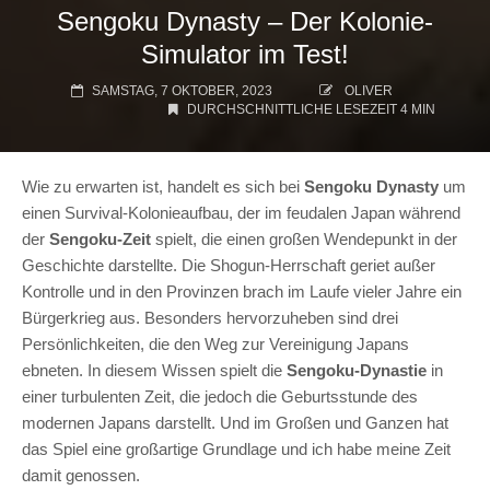
Sengoku Dynasty – Der Kolonie-
Simulator im Test!
SAMSTAG, 7 OKTOBER, 2023
OLIVER
DURCHSCHNITTLICHE LESEZEIT 4 MIN
Wie zu erwarten ist, handelt es sich bei
Sengoku Dynasty
um
einen Survival-Kolonieaufbau, der im feudalen Japan während
der
Sengoku-Zeit
spielt, die einen großen Wendepunkt in der
Geschichte darstellte. Die Shogun-Herrschaft geriet außer
Kontrolle und in den Provinzen brach im Laufe vieler Jahre ein
Bürgerkrieg aus. Besonders hervorzuheben sind drei
Persönlichkeiten, die den Weg zur Vereinigung Japans
ebneten. In diesem Wissen spielt die
Sengoku-Dynastie
in
einer turbulenten Zeit, die jedoch die Geburtsstunde des
modernen Japans darstellt. Und im Großen und Ganzen hat
das Spiel eine großartige Grundlage und ich habe meine Zeit
damit genossen.