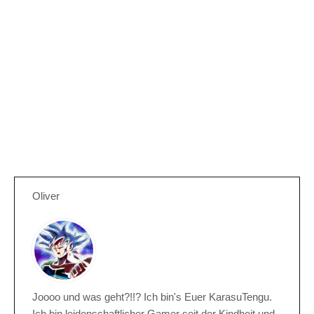
Oliver
Joooo und was geht?!!? Ich bin's Euer KarasuTengu.
Ich bin leidenschaftlicher Gamer seit der Kindheit und