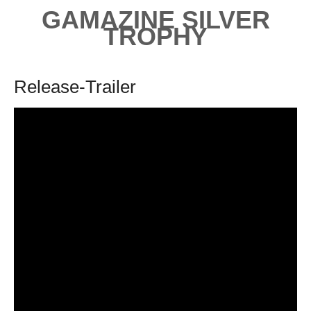
GAMAZINE SILVER
TROPHY
Release-Trailer