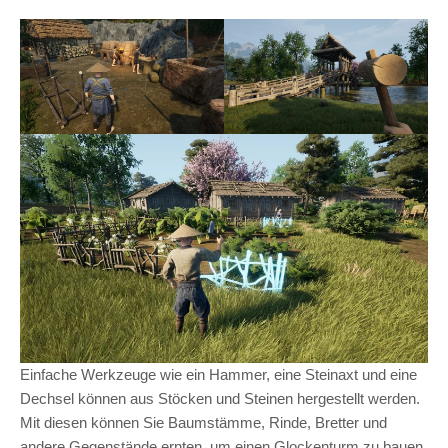
Einfache Werkzeuge wie ein Hammer, eine Steinaxt und eine
Dechsel können aus Stöcken und Steinen hergestellt werden.
Mit diesen können Sie Baumstämme, Rinde, Bretter und
andere Gegenstände ernten, um einen Glockenturm zu bauen,