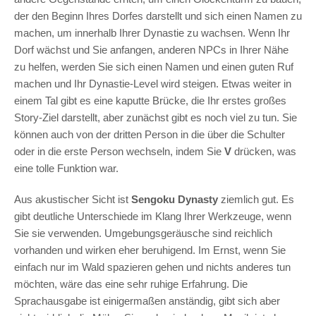
der den Beginn Ihres Dorfes darstellt und sich einen Namen zu
machen, um innerhalb Ihrer Dynastie zu wachsen. Wenn Ihr
Dorf wächst und Sie anfangen, anderen NPCs in Ihrer Nähe
zu helfen, werden Sie sich einen Namen und einen guten Ruf
machen und Ihr Dynastie-Level wird steigen. Etwas weiter in
einem Tal gibt es eine kaputte Brücke, die Ihr erstes großes
Story-Ziel darstellt, aber zunächst gibt es noch viel zu tun. Sie
können auch von der dritten Person in die über die Schulter
oder in die erste Person wechseln, indem Sie
V
drücken, was
eine tolle Funktion war.
Aus akustischer Sicht ist
Sengoku Dynasty
ziemlich gut. Es
gibt deutliche Unterschiede im Klang Ihrer Werkzeuge, wenn
Sie sie verwenden. Umgebungsgeräusche sind reichlich
vorhanden und wirken eher beruhigend. Im Ernst, wenn Sie
einfach nur im Wald spazieren gehen und nichts anderes tun
möchten, wäre das eine sehr ruhige Erfahrung. Die
Sprachausgabe ist einigermaßen anständig, gibt sich aber