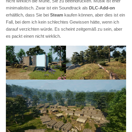
nicht wirklich die Mühe, Sie zu beeindrucken. Musik ist eher
minimalistisch. Zwar ist ein Soundtrack als
DLC-Add-on
erhältlich, dass Sie bei
Steam
kaufen können, aber dies ist ein
Fall, bei dem ich kein schlechtes Gewissen hätte, wenn ich
darauf verzichten würde. Es scheint zeitgemäß zu sein, aber
es packt einen nicht wirklich.