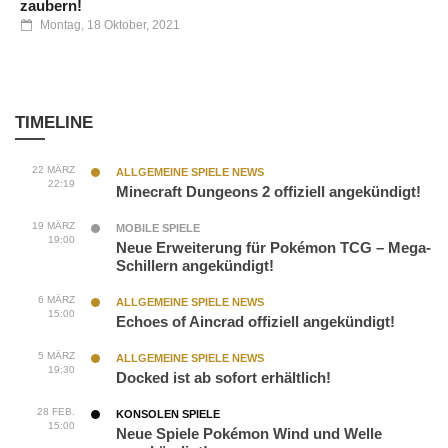
zaubern!
Montag, 18 Oktober, 2021
TIMELINE
22 MÄRZ
ALLGEMEINE SPIELE NEWS
22:19
Minecraft Dungeons 2 offiziell angekündigt!
19 MÄRZ
MOBILE SPIELE
19:00
Neue Erweiterung für Pokémon TCG – Mega-
Schillern angekündigt!
6 MÄRZ
ALLGEMEINE SPIELE NEWS
15:00
Echoes of Aincrad offiziell angekündigt!
5 MÄRZ
ALLGEMEINE SPIELE NEWS
19:30
Docked ist ab sofort erhältlich!
28 FEB.
KONSOLEN SPIELE
15:00
Neue Spiele Pokémon Wind und Welle