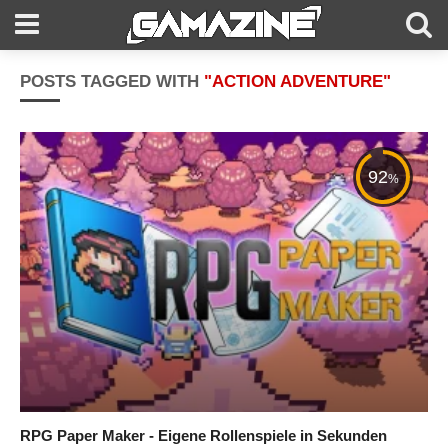
POSTS TAGGED WITH
"ACTION ADVENTURE"
92
%
RPG Paper Maker - Eigene Rollenspiele in Sekunden