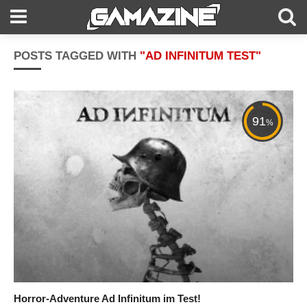
POSTS TAGGED WITH
"AD INFINITUM TEST"
91
%
Horror-Adventure Ad Infinitum im Test!