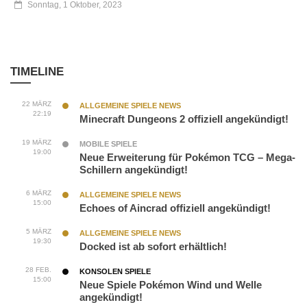
Sonntag, 1 Oktober, 2023
TIMELINE
22 MÄRZ
ALLGEMEINE SPIELE NEWS
22:19
Minecraft Dungeons 2 offiziell angekündigt!
19 MÄRZ
MOBILE SPIELE
19:00
Neue Erweiterung für Pokémon TCG – Mega-
Schillern angekündigt!
6 MÄRZ
ALLGEMEINE SPIELE NEWS
15:00
Echoes of Aincrad offiziell angekündigt!
5 MÄRZ
ALLGEMEINE SPIELE NEWS
19:30
Docked ist ab sofort erhältlich!
28 FEB.
KONSOLEN SPIELE
15:00
Neue Spiele Pokémon Wind und Welle
angekündigt!