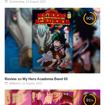
Donnerstag, 12 August, 2021
90
%
Review zu My Hero Academia Band 03
Mittwoch, 11 August, 2021
91
%