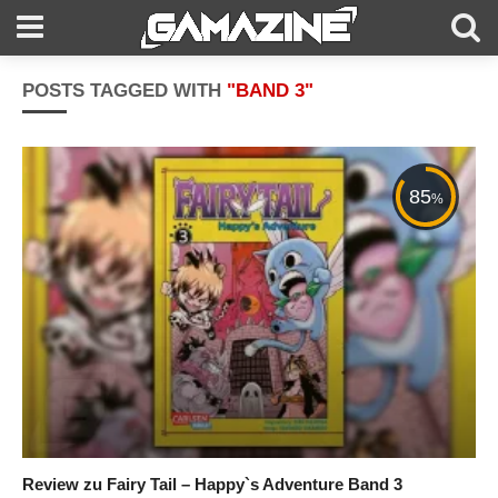
POSTS TAGGED WITH
"BAND 3"
85
%
Review zu Fairy Tail – Happy`s Adventure Band 3