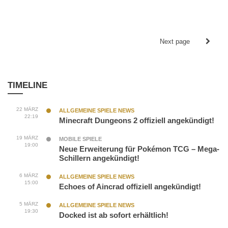
Next page
TIMELINE
22 MÄRZ
ALLGEMEINE SPIELE NEWS
22:19
Minecraft Dungeons 2 offiziell angekündigt!
19 MÄRZ
MOBILE SPIELE
19:00
Neue Erweiterung für Pokémon TCG – Mega-
Schillern angekündigt!
6 MÄRZ
ALLGEMEINE SPIELE NEWS
15:00
Echoes of Aincrad offiziell angekündigt!
5 MÄRZ
ALLGEMEINE SPIELE NEWS
19:30
Docked ist ab sofort erhältlich!