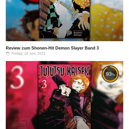
Review zum Shonen-Hit Demon Slayer Band 3
Freitag, 18 Juni, 2021
93
%