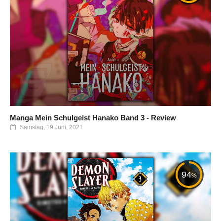
Manga Mein Schulgeist Hanako Band 3 - Review
Samstag, 19 Juni, 2021
94
%