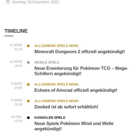
Sonntag, 18 Dezember, 2022
TIMELINE
22 MÄRZ
ALLGEMEINE SPIELE NEWS
22:19
Minecraft Dungeons 2 offiziell angekündigt!
19 MÄRZ
MOBILE SPIELE
19:00
Neue Erweiterung für Pokémon TCG – Mega-
Schillern angekündigt!
6 MÄRZ
ALLGEMEINE SPIELE NEWS
15:00
Echoes of Aincrad offiziell angekündigt!
5 MÄRZ
ALLGEMEINE SPIELE NEWS
19:30
Docked ist ab sofort erhältlich!
28 FEB.
KONSOLEN SPIELE
15:00
Neue Spiele Pokémon Wind und Welle
angekündigt!