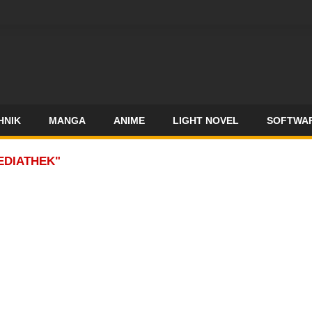
HNIK
MANGA
ANIME
LIGHT NOVEL
SOFTWA
EDIATHEK"