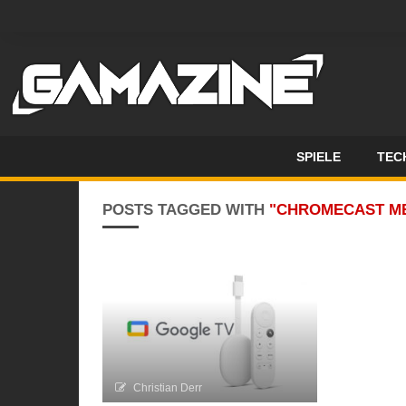
SPIELE
TEC
POSTS TAGGED WITH
"CHROMECAST M
Christian Derr