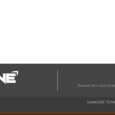
Bewerb dich und erhal
GAMAZINE TEA