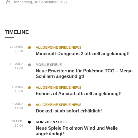
Donnerstag, 30 September, 2021
TIMELINE
22 MÄRZ
ALLGEMEINE SPIELE NEWS
22:19
Minecraft Dungeons 2 offiziell angekündigt!
19 MÄRZ
MOBILE SPIELE
19:00
Neue Erweiterung für Pokémon TCG – Mega-
Schillern angekündigt!
6 MÄRZ
ALLGEMEINE SPIELE NEWS
15:00
Echoes of Aincrad offiziell angekündigt!
5 MÄRZ
ALLGEMEINE SPIELE NEWS
19:30
Docked ist ab sofort erhältlich!
28 FEB.
KONSOLEN SPIELE
15:00
Neue Spiele Pokémon Wind und Welle
angekündigt!