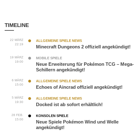
TIMELINE
22 MÄRZ
ALLGEMEINE SPIELE NEWS
22:19
Minecraft Dungeons 2 offiziell angekündigt!
19 MÄRZ
MOBILE SPIELE
19:00
Neue Erweiterung für Pokémon TCG – Mega-
Schillern angekündigt!
6 MÄRZ
ALLGEMEINE SPIELE NEWS
15:00
Echoes of Aincrad offiziell angekündigt!
5 MÄRZ
ALLGEMEINE SPIELE NEWS
19:30
Docked ist ab sofort erhältlich!
28 FEB.
KONSOLEN SPIELE
15:00
Neue Spiele Pokémon Wind und Welle
angekündigt!