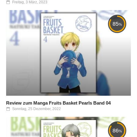
Freitag, 3 März, 2023
85
%
Review zum Manga Fruits Basket Pearls Band 04
Sonntag, 25 Dezember, 2022
86
%