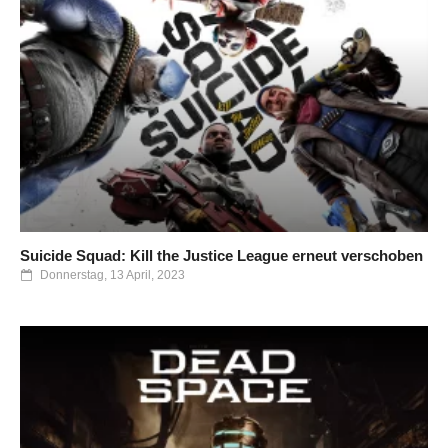
Suicide Squad: Kill the Justice League erneut verschoben
Donnerstag, 13 April, 2023