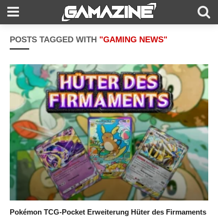
POSTS TAGGED WITH
"GAMING NEWS"
Pokémon TCG-Pocket Erweiterung Hüter des Firmaments