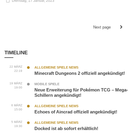
Dienstag, 17 Januar, 2023
Next page
TIMELINE
22 MÄRZ
ALLGEMEINE SPIELE NEWS
22:19
Minecraft Dungeons 2 offiziell angekündigt!
19 MÄRZ
MOBILE SPIELE
19:00
Neue Erweiterung für Pokémon TCG – Mega-
Schillern angekündigt!
6 MÄRZ
ALLGEMEINE SPIELE NEWS
15:00
Echoes of Aincrad offiziell angekündigt!
5 MÄRZ
ALLGEMEINE SPIELE NEWS
19:30
Docked ist ab sofort erhältlich!