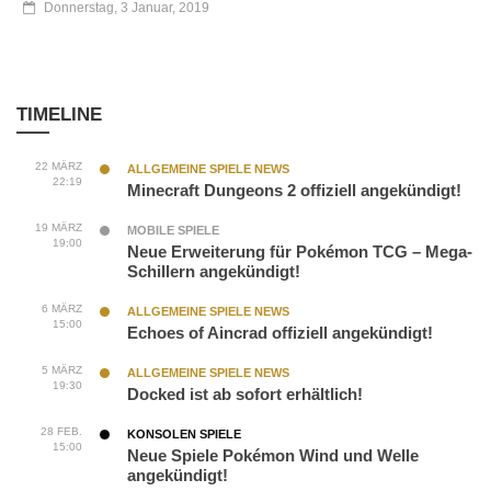
Donnerstag, 3 Januar, 2019
TIMELINE
22 MÄRZ
ALLGEMEINE SPIELE NEWS
22:19
Minecraft Dungeons 2 offiziell angekündigt!
19 MÄRZ
MOBILE SPIELE
19:00
Neue Erweiterung für Pokémon TCG – Mega-
Schillern angekündigt!
6 MÄRZ
ALLGEMEINE SPIELE NEWS
15:00
Echoes of Aincrad offiziell angekündigt!
5 MÄRZ
ALLGEMEINE SPIELE NEWS
19:30
Docked ist ab sofort erhältlich!
28 FEB.
KONSOLEN SPIELE
15:00
Neue Spiele Pokémon Wind und Welle
angekündigt!