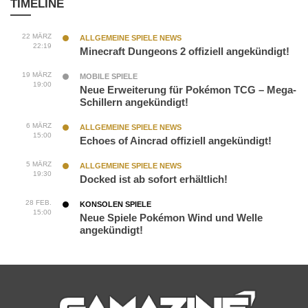
TIMELINE
22 MÄRZ
ALLGEMEINE SPIELE NEWS
22:19
Minecraft Dungeons 2 offiziell angekündigt!
19 MÄRZ
MOBILE SPIELE
19:00
Neue Erweiterung für Pokémon TCG – Mega-
Schillern angekündigt!
6 MÄRZ
ALLGEMEINE SPIELE NEWS
15:00
Echoes of Aincrad offiziell angekündigt!
5 MÄRZ
ALLGEMEINE SPIELE NEWS
19:30
Docked ist ab sofort erhältlich!
28 FEB.
KONSOLEN SPIELE
15:00
Neue Spiele Pokémon Wind und Welle
angekündigt!