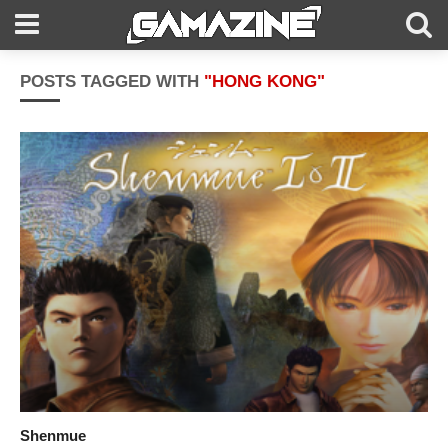
POSTS TAGGED WITH
"HONG KONG"
Shenmue