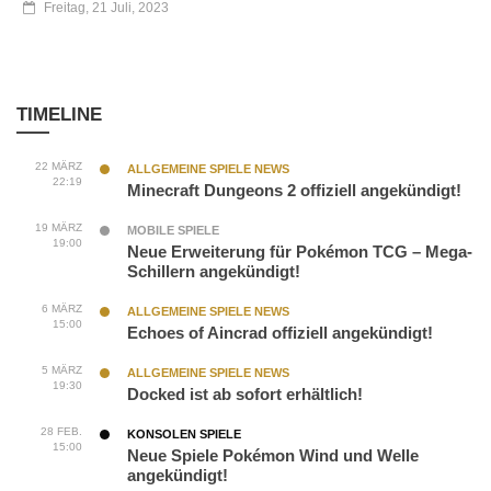
Freitag, 21 Juli, 2023
TIMELINE
22 MÄRZ
ALLGEMEINE SPIELE NEWS
22:19
Minecraft Dungeons 2 offiziell angekündigt!
19 MÄRZ
MOBILE SPIELE
19:00
Neue Erweiterung für Pokémon TCG – Mega-
Schillern angekündigt!
6 MÄRZ
ALLGEMEINE SPIELE NEWS
15:00
Echoes of Aincrad offiziell angekündigt!
5 MÄRZ
ALLGEMEINE SPIELE NEWS
19:30
Docked ist ab sofort erhältlich!
28 FEB.
KONSOLEN SPIELE
15:00
Neue Spiele Pokémon Wind und Welle
angekündigt!