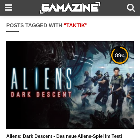
POSTS TAGGED WITH
"TAKTIK"
89
%
Aliens: Dark Descent - Das neue Aliens-Spiel im Test!