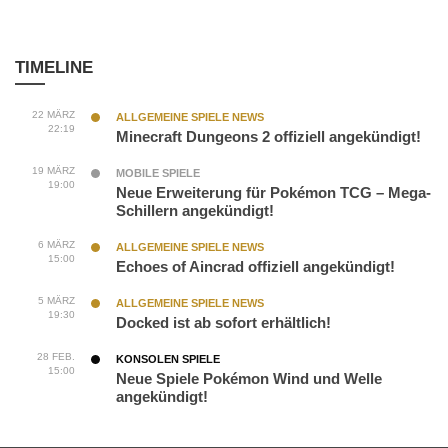
TIMELINE
22 MÄRZ
ALLGEMEINE SPIELE NEWS
22:19
Minecraft Dungeons 2 offiziell angekündigt!
19 MÄRZ
MOBILE SPIELE
19:00
Neue Erweiterung für Pokémon TCG – Mega-
Schillern angekündigt!
6 MÄRZ
ALLGEMEINE SPIELE NEWS
15:00
Echoes of Aincrad offiziell angekündigt!
5 MÄRZ
ALLGEMEINE SPIELE NEWS
19:30
Docked ist ab sofort erhältlich!
28 FEB.
KONSOLEN SPIELE
15:00
Neue Spiele Pokémon Wind und Welle
angekündigt!