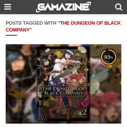
POSTS TAGGED WITH
"THE DUNGEON OF BLACK
COMPANY"
93
%