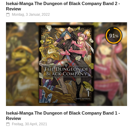
Isekai-Manga The Dungeon of Black Company Band 2 -
Review
Montag, 3 Januar, 2022
91
%
Isekai-Manga The Dungeon of Black Company Band 1 -
Review
Freitag, 30 April, 2021