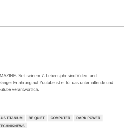
AMAZINE. Seit seinem 7. Lebensjahr sind Video- und
langer Erfahrung auf Youtube ist er für das unterhaltende und
utube verantwortlich.
LUS TITANIUM
BE QUIET
COMPUTER
DARK POWER
TECHNIKNEWS