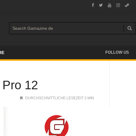
RE
FOLLOW US
 Pro 12
DURCHSCHNITTLICHE LESEZEIT 3 MIN