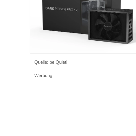
VERGRÖßERN
Quelle: be Quiet!
Werbung