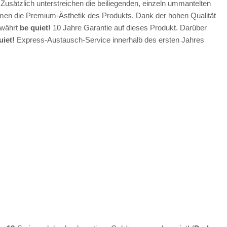
. Zusätzlich unterstreichen die beiliegenden, einzeln ummantelten
en die Premium-Ästhetik des Produkts. Dank der hohen Qualität
ewährt
be quiet!
10 Jahre Garantie auf dieses Produkt. Darüber
uiet!
Express-Austausch-Service innerhalb des ersten Jahres