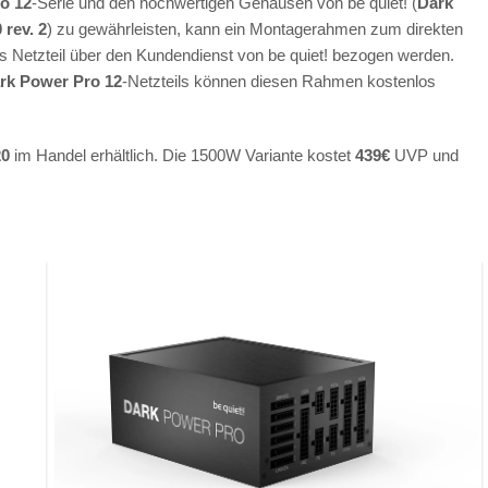
o 12
-Serie und den hochwertigen Gehäusen von be quiet! (
Dark
 rev. 2
) zu gewährleisten, kann ein Montagerahmen zum direkten
 Netzteil über den Kundendienst von be quiet! bezogen werden.
rk Power Pro 12
-Netzteils können diesen Rahmen kostenlos
20
im Handel erhältlich. Die 1500W Variante kostet
439€
UVP und