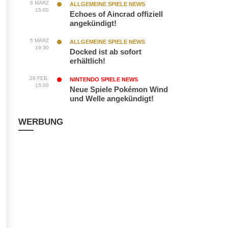
6 MÄRZ
ALLGEMEINE SPIELE NEWS
15:00
Echoes of Aincrad offiziell
angekündigt!
5 MÄRZ
ALLGEMEINE SPIELE NEWS
19:30
Docked ist ab sofort
erhältlich!
28 FEB.
NINTENDO SPIELE NEWS
15:00
Neue Spiele Pokémon Wind
und Welle angekündigt!
WERBUNG