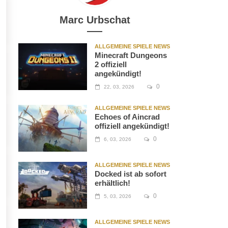
Marc Urbschat
ALLGEMEINE SPIELE NEWS
Minecraft Dungeons
2 offiziell
angekündigt!
0
22, 03, 2026
ALLGEMEINE SPIELE NEWS
Echoes of Aincrad
offiziell angekündigt!
0
6, 03, 2026
ALLGEMEINE SPIELE NEWS
Docked ist ab sofort
erhältlich!
0
5, 03, 2026
ALLGEMEINE SPIELE NEWS