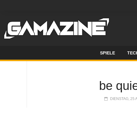
SPIELE
TEC
be qui
DIENSTAG, 25 