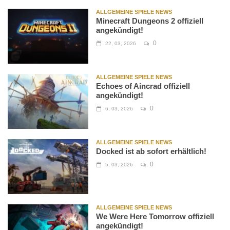
ALLGEMEINE SPIELE NEWS
Minecraft Dungeons 2 offiziell
angekündigt!
0
22, 03, 2026
ALLGEMEINE SPIELE NEWS
Echoes of Aincrad offiziell
angekündigt!
0
6, 03, 2026
ALLGEMEINE SPIELE NEWS
Docked ist ab sofort erhältlich!
0
5, 03, 2026
ALLGEMEINE SPIELE NEWS
We Were Here Tomorrow offiziell
angekündigt!