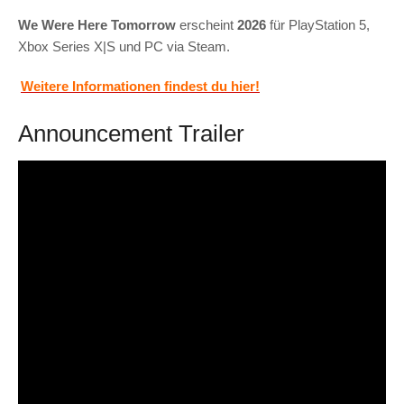
We Were Here Tomorrow
erscheint
2026
für PlayStation 5,
Xbox Series X|S und PC via Steam.
Weitere Informationen findest du hier!
Announcement Trailer