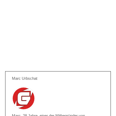
Marc Urbschat
Marc, 28 Jahre, einer der Mitbegründer von