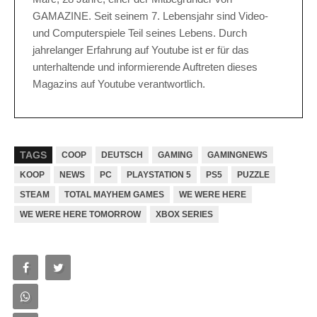
GAMAZINE. Seit seinem 7. Lebensjahr sind Video-
und Computerspiele Teil seines Lebens. Durch
jahrelanger Erfahrung auf Youtube ist er für das
unterhaltende und informierende Auftreten dieses
Magazins auf Youtube verantwortlich.
TAGS
COOP
DEUTSCH
GAMING
GAMINGNEWS
KOOP
NEWS
PC
PLAYSTATION 5
PS5
PUZZLE
STEAM
TOTAL MAYHEM GAMES
WE WERE HERE
WE WERE HERE TOMORROW
XBOX SERIES