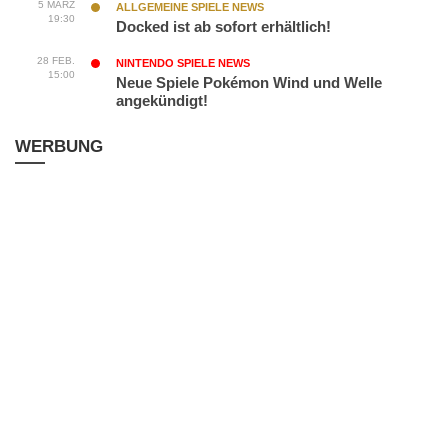
5 MÄRZ
ALLGEMEINE SPIELE NEWS
19:30
Docked ist ab sofort erhältlich!
28 FEB.
NINTENDO SPIELE NEWS
15:00
Neue Spiele Pokémon Wind und Welle
angekündigt!
WERBUNG