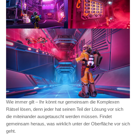
Wie immer gilt – Ihr könnt nur gemeinsam die Komplexen
Rätsel lösen, denn jeder hat seinen Teil der Lösung vor sich
die miteinander ausgetauscht werden müssen. Findet
gemeinsam heraus, was wirklich unter der Oberfläche vor sich
geht.