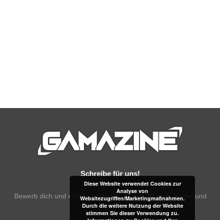
Schreibe für uns!
Diese Website verwendet Cookies zur
Analyse von
Bewerb dich und erhalte kostenlos Spiele, Technik, Anime und
Websitezugriffen/Marketingmaßnahmen.
Manga!
Durch die weitere Nutzung der Website
stimmen Sie dieser Verwendung zu.