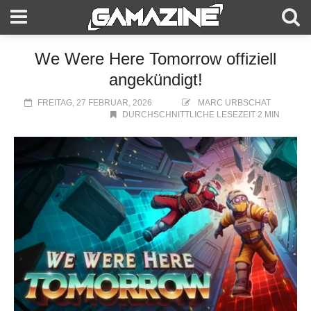
We Were Here Tomorrow offiziell
angekündigt!
FREITAG, 27 FEBRUAR, 2026
MARC URBSCHAT
DURCHSCHNITTLICHE LESEZEIT 2 MIN