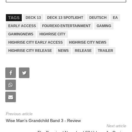
TAGS
DECK 13
DECK 13 SPOTLIGHT
DEUTSCH
EA
EARLY ACCESS
FOUREXO ENTERTAINMENT
GAMING
GAMINGNEWS
HIGHRISE CITY
HIGHRISE CITY EARLY ACCESS
HIGHRISE CITY NEWS
HIGHRISE CITY RELEASE
NEWS
RELEASE
TRAILER
Previous article
Wise Man's Grandchild Band 3 - Review
Next article