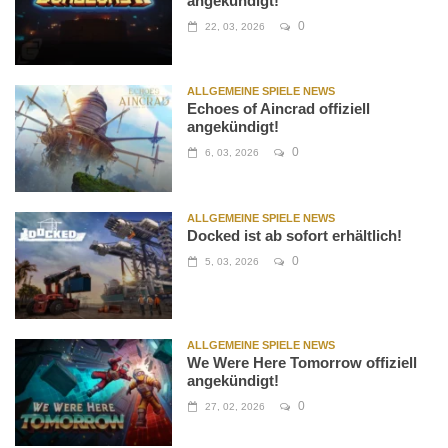
angekündigt!
0
22, 03, 2026
ALLGEMEINE SPIELE NEWS
Echoes of Aincrad offiziell
angekündigt!
0
6, 03, 2026
ALLGEMEINE SPIELE NEWS
Docked ist ab sofort erhältlich!
0
5, 03, 2026
ALLGEMEINE SPIELE NEWS
We Were Here Tomorrow offiziell
angekündigt!
0
27, 02, 2026