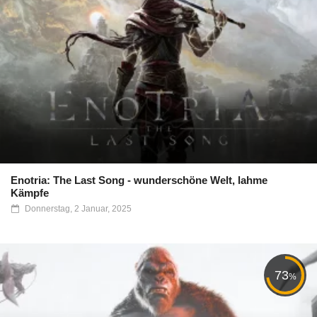
Enotria: The Last Song - wunderschöne Welt, lahme
Kämpfe
Donnerstag, 2 Januar, 2025
73
%