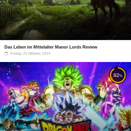
Das Leben im Mittelalter Manor Lords Review
Freitag, 25 Oktober, 2024
92
%