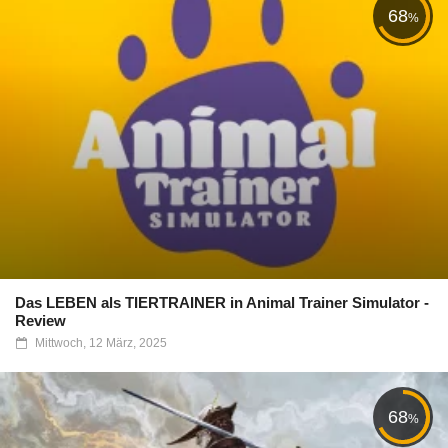
68
%
Das LEBEN als TIERTRAINER in Animal Trainer Simulator -
Review
Mittwoch, 12 März, 2025
68
%