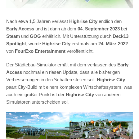
Nach etwa 1,5 Jahren verlässt
Highrise City
endlich den
Early Access
und ist dann ab dem
04. September 2023
bei
Steam
und
GOG
erhältlich. Mit Unterstützung durch
Deck13
Spotlight
, wurde
Highrise City
erstmals am
24. März 2022
von
FourExo Entertainment
veröffentlicht.
Der Städtebau-Simulator erhält mit dem verlassen des
Early
Access
nochmal ein riesen Update, dass alle bisherigen
Verbesserungen in den Schatten stellen soll.
Highrise City
paart City-Build mit einem komplexen Wirtschaftssystem, was
auch ein großer Punkt ist der
Highrise City
von anderen
Simulatoren unterscheiden soll.