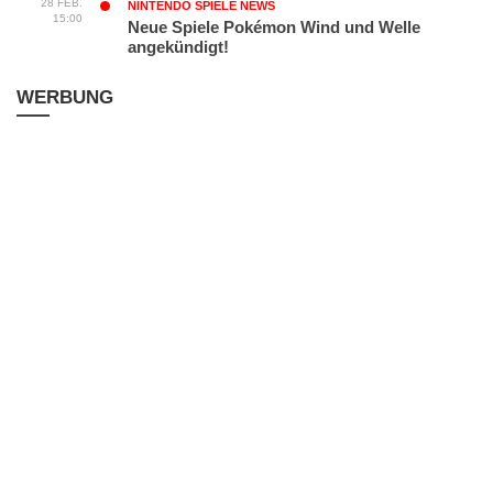
28 FEB.
NINTENDO SPIELE NEWS
15:00
Neue Spiele Pokémon Wind und Welle
angekündigt!
WERBUNG