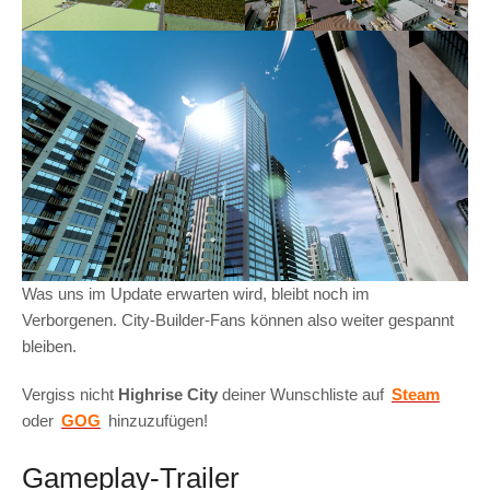
Was uns im Update erwarten wird, bleibt noch im
Verborgenen. City-Builder-Fans können also weiter gespannt
bleiben.
Vergiss nicht
Highrise City
deiner Wunschliste auf
Steam
oder
GOG
hinzuzufügen!
Gameplay-Trailer