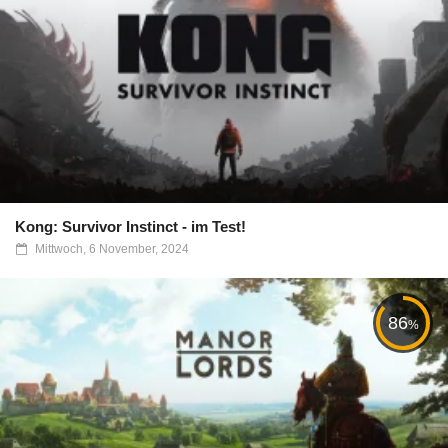
Kong: Survivor Instinct - im Test!
Mittwoch, 6 November, 2024
86
%