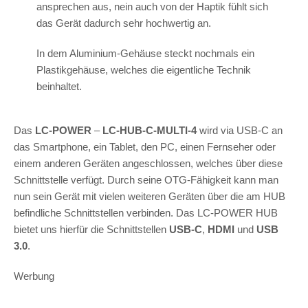
ansprechen aus, nein auch von der Haptik fühlt sich
das Gerät dadurch sehr hochwertig an.
In dem Aluminium-Gehäuse steckt nochmals ein
Plastikgehäuse, welches die eigentliche Technik
beinhaltet.
Das
LC-POWER
–
LC-HUB-C-MULTI-4
wird via USB-C an
das Smartphone, ein Tablet, den PC, einen Fernseher oder
einem anderen Geräten angeschlossen, welches über diese
Schnittstelle verfügt. Durch seine OTG-Fähigkeit kann man
nun sein Gerät mit vielen weiteren Geräten über die am HUB
befindliche Schnittstellen verbinden. Das LC-POWER HUB
bietet uns hierfür die Schnittstellen
USB-C
,
HDMI
und
USB
3.0
.
Werbung