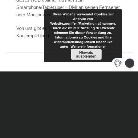
Smartphone/Tablet über HDMI an seinen Fernseher
Diese Website verwendet Cookies zur
oder Monitor anschließen kann.
Analyse von
Websitezugriffen/Marketingmaßnahmen.
Von uns gibt es für das LC-POWER eine klare
Durch die weitere Nutzung der Website
stimmen Sie dieser Verwendung zu.
Kaufempfehlung!
Informationen zu Cookies und Ihre
Widerspruchsmöglichkeit finden Sie
unter:
Weitere Informationen
Hinweis
ausblenden