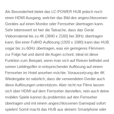
Als Besonderheit bietet das LC-POWER HUB jedoch noch
einen HDMI Ausgang, welcher das Bild des angeschlossenen
Gerätes auf einen Monitor oder Fernseher übertragen kann.
Sehr lobenswert ist hier die Tatsache, dass das Gerät
Videomaterial bis zu 4K (3840 x 2160) bei 30Hz übertragen
kann. Bei einer FullHD Auflösung (1920 x 1080) kann das HUB
sogar bis zu 60Hz übertragen, was ein geringeres Flimmern
zur Folge hat und damit die Augen schont. Ideal ist diese
Funktion zum Beispiel, wenn man sich auf Reisen befindet und
seinen Lieblingsfilm in entsprechender Auflösung auf einem
Fernseher im Hotel ansehen möchte. Voraussetzung der 4K
Wiedergabe ist natürlich, dass die verwendeten Geräte auch
diese Auflösungen unterstützen. Aber nicht nur Filme lassen
sich über HDMI auf dem Fernseher darstellen, nein auch deine
mobilen Spiele kannst du problemlos auf den Fernseher
übertragen und mit einem angeschlossenen Gamepad sofort
spielen! Somit macht das HUB aus deinem Smartphone oder