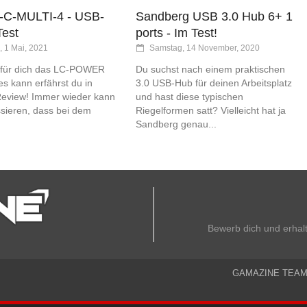
C-MULTI-4 - USB-
Sandberg USB 3.0 Hub 6+ 1
Test
ports - Im Test!
 1 Mai, 2021
Samstag, 14 November, 2020
n für dich das LC-POWER
Du suchst nach einem praktischen
s kann erfährst du in
3.0 USB-Hub für deinen Arbeitsplatz
eview! Immer wieder kann
und hast diese typischen
sieren, dass bei dem
Riegelformen satt? Vielleicht hat ja
Sandberg genau...
Bewerb dich und erhal
GAMAZINE TEA