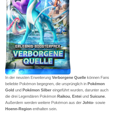
In der neusten Erweiterung
Verborgene Quelle
können Fans
beliebte Pokémon begegnen, die ursprünglich in
Pokémon
Gold
und
Pokémon Silber
eingeführt wurden, darunter auch
die drei Legendären Pokémon
Raikou
,
Entei
und
Suicune
.
Außerdem werden weitere Pokémon aus der
Johto-
sowie
Hoenn-Region
enthalten sein.