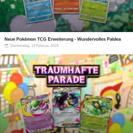
Neue Pokémon TCG Erweiterung - Wundervolles Paldea
Donnerstag, 19 Februar, 2026