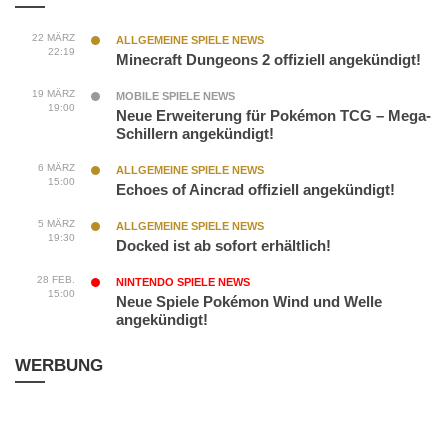
22 MÄRZ
ALLGEMEINE SPIELE NEWS
22:19
Minecraft Dungeons 2 offiziell angekündigt!
19 MÄRZ
MOBILE SPIELE NEWS
19:00
Neue Erweiterung für Pokémon TCG – Mega-
Schillern angekündigt!
6 MÄRZ
ALLGEMEINE SPIELE NEWS
15:00
Echoes of Aincrad offiziell angekündigt!
5 MÄRZ
ALLGEMEINE SPIELE NEWS
19:30
Docked ist ab sofort erhältlich!
28 FEB.
NINTENDO SPIELE NEWS
15:00
Neue Spiele Pokémon Wind und Welle
angekündigt!
WERBUNG