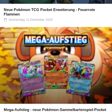
Neue Pokémon TCG Pocket Erweiterung - Feuerrote
Flammen
Donnerstag, 11 Dezember, 2025
Mega-Aufstieg - neue Pokémon-Sammelkartenspiel-Pocket