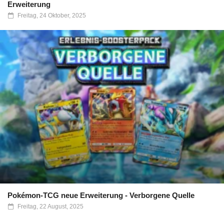
Erweiterung
Freitag, 24 Oktober, 2025
Pokémon-TCG neue Erweiterung - Verborgene Quelle
Freitag, 22 August, 2025