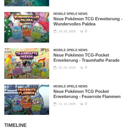
MOBILE SPIELE NEWS
Neue Pokémon TCG Erweiterung -
Wundervolles Paldea
0
19, 02, 2026
MOBILE SPIELE NEWS
Neue Pokémon TCG-Pocket
Erweiterung - Traumhafte Parade
0
22, 01, 2026
MOBILE SPIELE NEWS
Neue Pokémon TCG Pocket
Erweiterung - Feuerrote Flammen
0
11, 12, 2025
TIMELINE