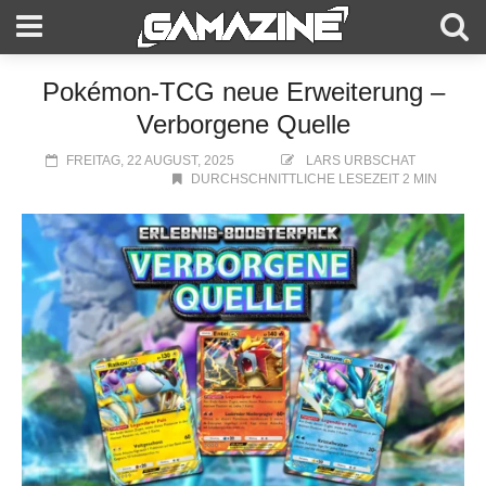
Pokémon-TCG neue Erweiterung –
Verborgene Quelle
FREITAG, 22 AUGUST, 2025
LARS URBSCHAT
DURCHSCHNITTLICHE LESEZEIT 2 MIN