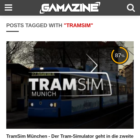
POSTS TAGGED WITH
"TRAMSIM"
87
%
TramSim München - Der Tram-Simulator geht in die zweite