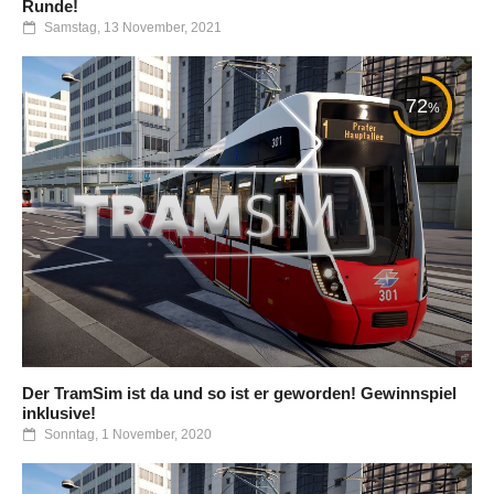
Runde!
Samstag, 13 November, 2021
72
%
Der TramSim ist da und so ist er geworden! Gewinnspiel
inklusive!
Sonntag, 1 November, 2020