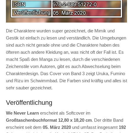
Die Charaktere wurden super gezeichnet, die Mimik und
Gestik ist einfach zu lesen und verständlich. Die Umgebungen
sind auch nicht gerade ohne und die Charaktere haben des
öfteren auch andere Kleidung an, was nicht oft der Fall ist. Es
macht Spaß den Manga zu lesen, durch die verschiedenen
Zeichenstile vom Autoren, gibt es auch Abwechselung beim
Charakterdesign. Das Cover von Band 3 zeigt Uruka, Fumino
und Rizu im Schwimmbad. Die Farben sind kräftig und alles ist
sehr sauber gezeichnet.
Veröffentlichung
We Never Learn
erscheint als Softcover im
Großtaschenbuchformat 12,80 x 18,20 cm
. Der dritte Band
erscheint seit dem
05. März 2020
und umfasst insgesamt
192