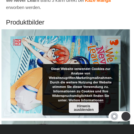
We Never Learn
Band 3 kann direkt bei
Kazè Manga
erworben werden.
Produktbilder
Diese Website verwendet Cookies zur
Analyse von
Websitezugriffen/Marketingmaßnahmen.
Durch die weitere Nutzung der Website
stimmen Sie dieser Verwendung zu.
Informationen zu Cookies und Ihre
Widerspruchsmöglichkeit finden Sie
unter:
Weitere Informationen
Hinweis
ausblenden