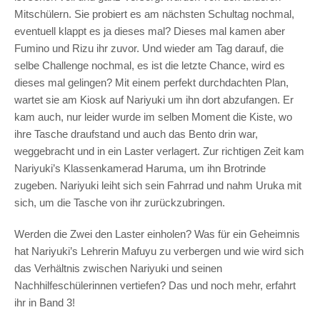
Mitschülern. Sie probiert es am nächsten Schultag nochmal,
eventuell klappt es ja dieses mal? Dieses mal kamen aber
Fumino und Rizu ihr zuvor. Und wieder am Tag darauf, die
selbe Challenge nochmal, es ist die letzte Chance, wird es
dieses mal gelingen? Mit einem perfekt durchdachten Plan,
wartet sie am Kiosk auf Nariyuki um ihn dort abzufangen. Er
kam auch, nur leider wurde im selben Moment die Kiste, wo
ihre Tasche draufstand und auch das Bento drin war,
weggebracht und in ein Laster verlagert. Zur richtigen Zeit kam
Nariyuki’s Klassenkamerad Haruma, um ihn Brotrinde
zugeben. Nariyuki leiht sich sein Fahrrad und nahm Uruka mit
sich, um die Tasche von ihr zurückzubringen.
Werden die Zwei den Laster einholen? Was für ein Geheimnis
hat Nariyuki’s Lehrerin Mafuyu zu verbergen und wie wird sich
das Verhältnis zwischen Nariyuki und seinen
Nachhilfeschülerinnen vertiefen? Das und noch mehr, erfahrt
ihr in Band 3!