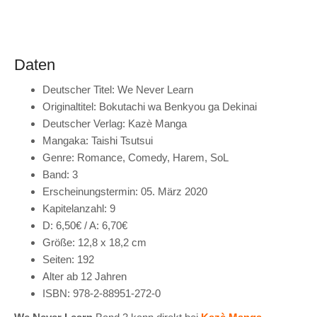
Daten
Deutscher Titel: We Never Learn
Originaltitel: Bokutachi wa Benkyou ga Dekinai
Deutscher Verlag: Kazè Manga
Mangaka: Taishi Tsutsui
Genre: Romance, Comedy, Harem, SoL
Band: 3
Erscheinungstermin: 05. März 2020
Kapitelanzahl: 9
D: 6,50€ / A: 6,70€
Größe: 12,8 x 18,2 cm
Seiten: 192
Alter ab 12 Jahren
ISBN: 978-2-88951-272-0